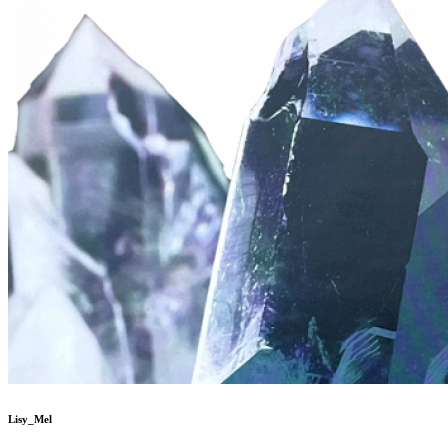
Lisy_Mel