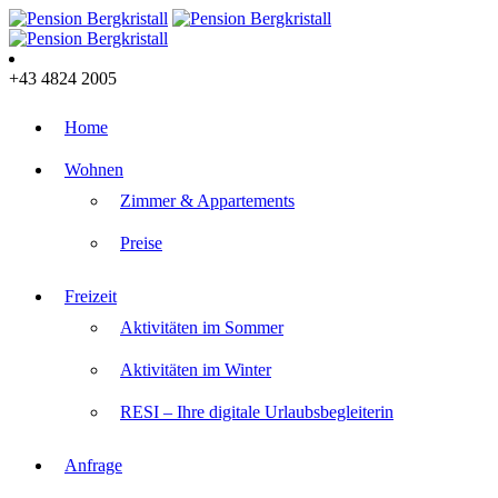
+43 4824 2005
Home
Wohnen
Zimmer & Appartements
Preise
Freizeit
Aktivitäten im Sommer
Aktivitäten im Winter
RESI – Ihre digitale Urlaubsbegleiterin
Anfrage