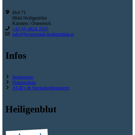
Hof 71
9844 Heiligenblut
Kärnten / Österreich
+43 (0) 4824 2005
info@bergkristall-heiligenblut.at
Infos
Impressum
Datenschutz
AGB’s & Stornobedingungen
Heiligenblut