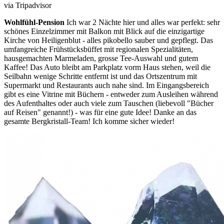
via Tripadvisor
Wohlfühl-Pension
Ich war 2 Nächte hier und alles war perfekt: sehr
schönes Einzelzimmer mit Balkon mit Blick auf die einzigartige
Kirche von Heiligenblut - alles pikobello sauber und gepflegt. Das
umfangreiche Frühstücksbüffet mit regionalen Spezialitäten,
hausgemachten Marmeladen, grosse Tee-Auswahl und gutem
Kaffee! Das Auto bleibt am Parkplatz vorm Haus stehen, weil die
Seilbahn wenige Schritte entfernt ist und das Ortszentrum mit
Supermarkt und Restaurants auch nahe sind. Im Eingangsbereich
gibt es eine Vitrine mit Büchern - entweder zum Ausleihen während
des Aufenthaltes oder auch viele zum Tauschen (liebevoll "Bücher
auf Reisen" genannt!) - was für eine gute Idee! Danke an das
gesamte Bergkristall-Team! Ich komme sicher wieder!