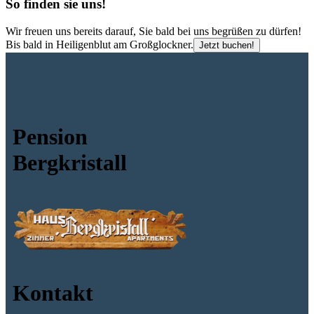
So finden sie uns!
Wir freuen uns bereits darauf, Sie bald bei uns begrüßen zu dürfen!
Bis bald in Heiligenblut am Großglockner.
Jetzt buchen!
Pension
Bergkristall
Kontakt