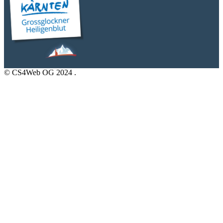
© CS4Web OG
2024 .