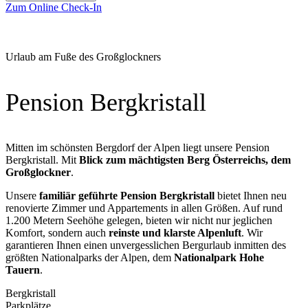
Zum Online Check-In
Urlaub am Fuße des Großglockners
Pension Bergkristall
Mitten im schönsten Bergdorf der Alpen liegt unsere Pension
Bergkristall. Mit
Blick zum mächtigsten Berg Österreichs, dem
Großglockner
.
Unsere
familiär geführte Pension Bergkristall
bietet Ihnen neu
renovierte Zimmer und Appartements in allen Größen. Auf rund
1.200 Metern Seehöhe gelegen, bieten wir nicht nur jeglichen
Komfort, sondern auch
reinste und klarste Alpenluft
. Wir
garantieren Ihnen einen unvergesslichen Bergurlaub inmitten des
größten Nationalparks der Alpen, dem
Nationalpark Hohe
Tauern
.
Bergkristall
Parkplätze