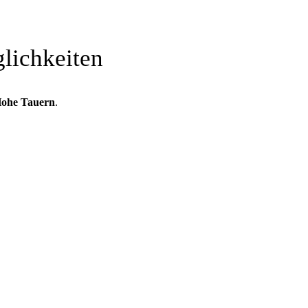
glichkeiten
Hohe Tauern
.