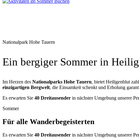
Buchen
Aktivitäten
im Sommer
Nationalpark Hohe Tauern
Ein bergiger Sommer in Heilig
Im Herzen des
Nationalparks Hohe Tauern
, bietet Heiligenblut zah
einzigartigen Bergwelt
, die Einsamkeit schenkt und Erholung garanti
Es erwarten Sie
40 Dreitausender
in nächster Umgebung unserer Pens
Sommer
Für alle Wanderbegeisterten
Es erwarten Sie
40 Dreitausender
in nächster Umgebung unserer Pens