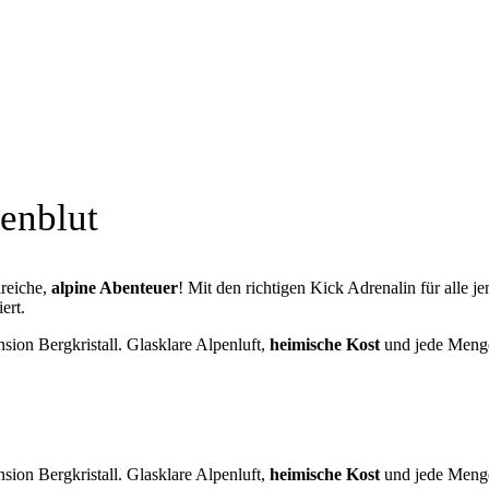
enblut
lreiche,
alpine Abenteuer
! Mit den richtigen Kick Adrenalin für alle j
ert.
ion Bergkristall. Glasklare Alpenluft,
heimische Kost
und jede Menge
ion Bergkristall. Glasklare Alpenluft,
heimische Kost
und jede Menge