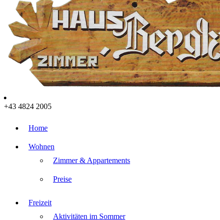
+43 4824 2005
Home
Wohnen
Zimmer & Appartements
Preise
Freizeit
Aktivitäten im Sommer