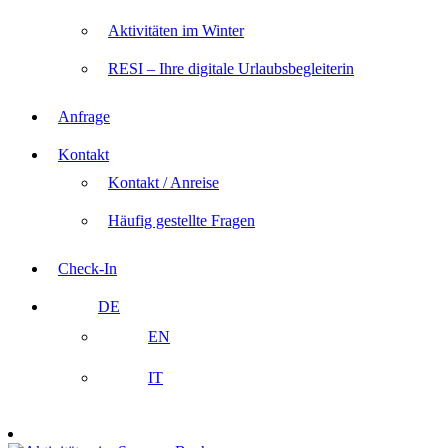
Aktivitäten im Winter
RESI – Ihre digitale Urlaubsbegleiterin
Anfrage
Kontakt
Kontakt / Anreise
Häufig gestellte Fragen
Check-In
DE
EN
IT