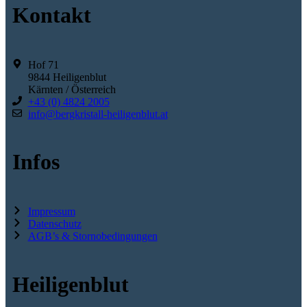
Kontakt
Hof 71
9844 Heiligenblut
Kärnten / Österreich
+43 (0) 4824 2005
info@bergkristall-heiligenblut.at
Infos
Impressum
Datenschutz
AGB’s & Stornobedingungen
Heiligenblut