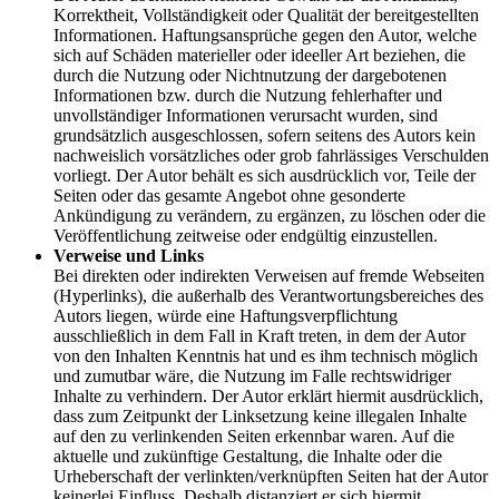
Korrektheit, Vollständigkeit oder Qualität der bereitgestellten
Informationen. Haftungsansprüche gegen den Autor, welche
sich auf Schäden materieller oder ideeller Art beziehen, die
durch die Nutzung oder Nichtnutzung der dargebotenen
Informationen bzw. durch die Nutzung fehlerhafter und
unvollständiger Informationen verursacht wurden, sind
grundsätzlich ausgeschlossen, sofern seitens des Autors kein
nachweislich vorsätzliches oder grob fahrlässiges Verschulden
vorliegt. Der Autor behält es sich ausdrücklich vor, Teile der
Seiten oder das gesamte Angebot ohne gesonderte
Ankündigung zu verändern, zu ergänzen, zu löschen oder die
Veröffentlichung zeitweise oder endgültig einzustellen.
Verweise und Links
Bei direkten oder indirekten Verweisen auf fremde Webseiten
(Hyperlinks), die außerhalb des Verantwortungsbereiches des
Autors liegen, würde eine Haftungsverpflichtung
ausschließlich in dem Fall in Kraft treten, in dem der Autor
von den Inhalten Kenntnis hat und es ihm technisch möglich
und zumutbar wäre, die Nutzung im Falle rechtswidriger
Inhalte zu verhindern. Der Autor erklärt hiermit ausdrücklich,
dass zum Zeitpunkt der Linksetzung keine illegalen Inhalte
auf den zu verlinkenden Seiten erkennbar waren. Auf die
aktuelle und zukünftige Gestaltung, die Inhalte oder die
Urheberschaft der verlinkten/verknüpften Seiten hat der Autor
keinerlei Einfluss. Deshalb distanziert er sich hiermit