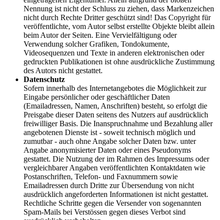
Nennung ist nicht der Schluss zu ziehen, dass Markenzeichen
nicht durch Rechte Dritter geschützt sind! Das Copyright für
veröffentlichte, vom Autor selbst erstellte Objekte bleibt allein
beim Autor der Seiten. Eine Vervielfältigung oder
Verwendung solcher Grafiken, Tondokumente,
Videosequenzen und Texte in anderen elektronischen oder
gedruckten Publikationen ist ohne ausdrückliche Zustimmung
des Autors nicht gestattet.
Datenschutz
Sofern innerhalb des Internetangebotes die Möglichkeit zur
Eingabe persönlicher oder geschäftlicher Daten
(Emailadressen, Namen, Anschriften) besteht, so erfolgt die
Preisgabe dieser Daten seitens des Nutzers auf ausdrücklich
freiwilliger Basis. Die Inanspruchnahme und Bezahlung aller
angebotenen Dienste ist - soweit technisch möglich und
zumutbar - auch ohne Angabe solcher Daten bzw. unter
Angabe anonymisierter Daten oder eines Pseudonyms
gestattet. Die Nutzung der im Rahmen des Impressums oder
vergleichbarer Angaben veröffentlichten Kontaktdaten wie
Postanschriften, Telefon- und Faxnummern sowie
Emailadressen durch Dritte zur Übersendung von nicht
ausdrücklich angeforderten Informationen ist nicht gestattet.
Rechtliche Schritte gegen die Versender von sogenannten
Spam-Mails bei Verstössen gegen dieses Verbot sind