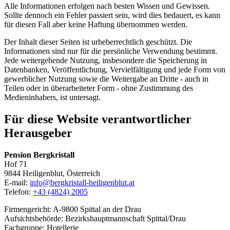
Alle Informationen erfolgen nach besten Wissen und Gewissen.
Sollte dennoch ein Fehler passiert sein, wird dies bedauert, es kann
für diesen Fall aber keine Haftung übernommen werden.
Der Inhalt dieser Seiten ist urheberrechtlich geschützt. Die
Informationen sind nur für die persönliche Verwendung bestimmt.
Jede weitergehende Nutzung, insbesondere die Speicherung in
Datenbanken, Veröffentlichung, Vervielfältigung und jede Form von
gewerblicher Nutzung sowie die Weitergabe an Dritte - auch in
Teilen oder in überarbeiteter Form - ohne Zustimmung des
Medieninhabers, ist untersagt.
Für diese Website verantwortlicher
Herausgeber
Pension Bergkristall
Hof 71
9844 Heiligenblut, Österreich
E-mail:
info@bergkristall-heiligenblut.at
Telefon:
+43 (4824) 2005
Firmengericht: A-9800 Spittal an der Drau
Aufsichtsbehörde: Bezirkshauptmannschaft Spittal/Drau
Fachgruppe: Hotellerie