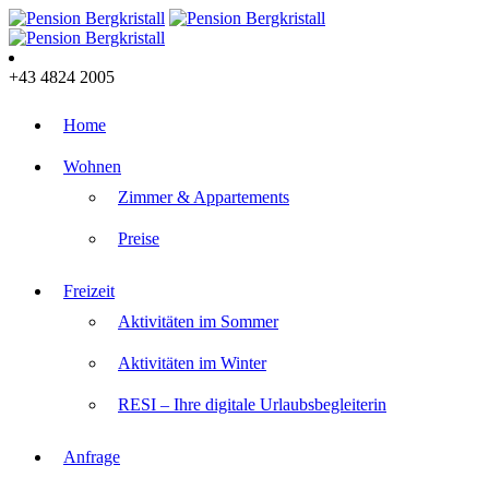
+43 4824 2005
Home
Wohnen
Zimmer & Appartements
Preise
Freizeit
Aktivitäten im Sommer
Aktivitäten im Winter
RESI – Ihre digitale Urlaubsbegleiterin
Anfrage