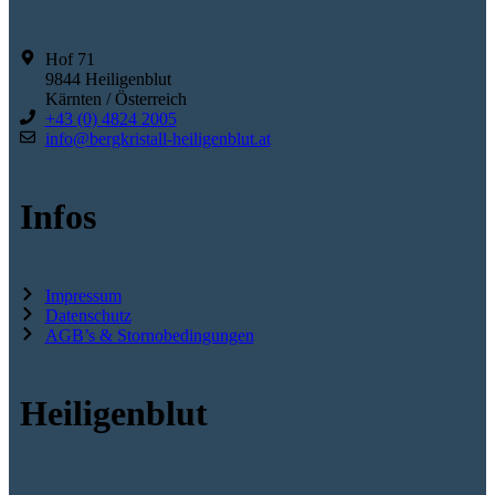
Hof 71
9844 Heiligenblut
Kärnten / Österreich
+43 (0) 4824 2005
info@bergkristall-heiligenblut.at
Infos
Impressum
Datenschutz
AGB’s & Stornobedingungen
Heiligenblut