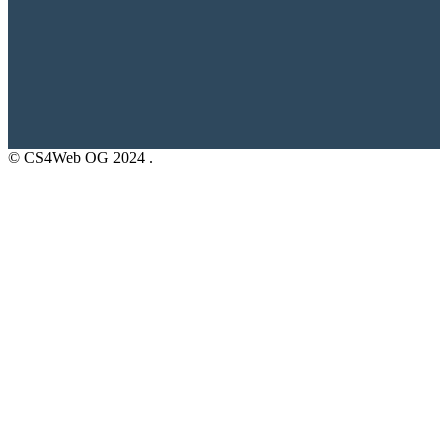
© CS4Web OG
2024 .