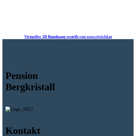
Virtueller 3D Rundgang erstellt von www.vivis3d.at
Pension
Bergkristall
Kontakt