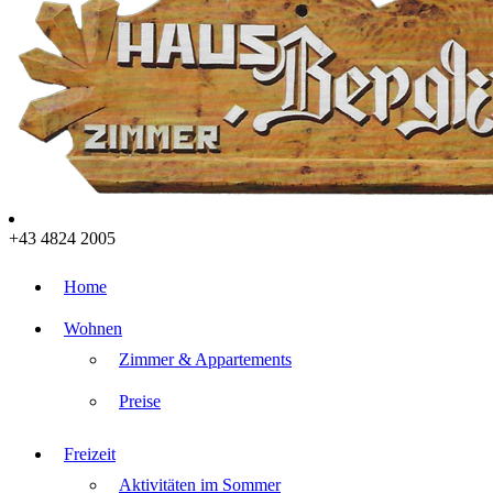
+43 4824 2005
Home
Wohnen
Zimmer & Appartements
Preise
Freizeit
Aktivitäten im Sommer