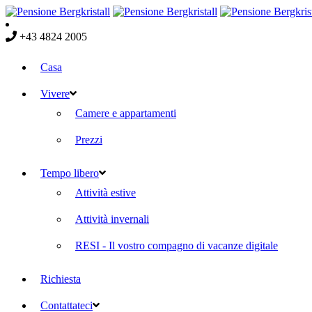
+43 4824 2005
Casa
Vivere
Camere e appartamenti
Prezzi
Tempo libero
Attività estive
Attività invernali
RESI - Il vostro compagno di vacanze digitale
Richiesta
Contattateci