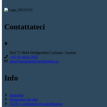
Contattateci
Hof 71 9844 Heiligenblut Carinzia / Austria
+43 (0) 4824 2005
info@bergkristall-heiligenblut.at
Info
Impronta
Protezione dei dati
AGB e condizioni di cancellazione